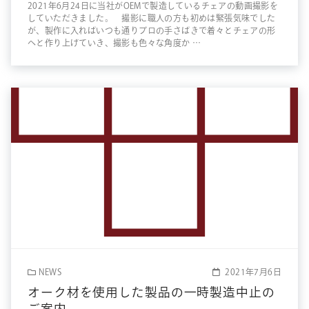
2021年6月24日に当社がOEMで製造しているチェアの動画撮影を
していただきました。 撮影に職人の方も初めは緊張気味でした
が、製作に入ればいつも通りプロの手さばきで着々とチェアの形
へと作り上げていき、撮影も色々な角度か …
NEWS
2021年7月6日
オーク材を使用した製品の一時製造中止の
ご案内