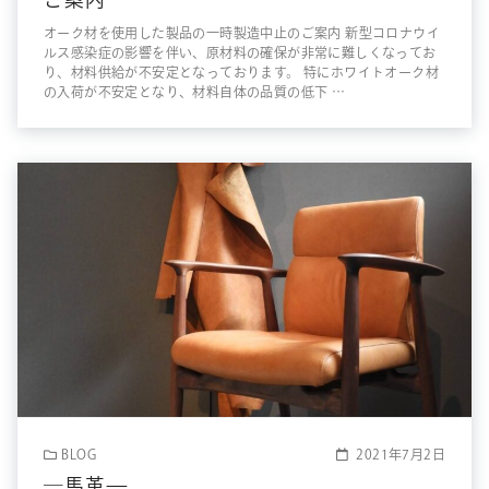
オーク材を使用した製品の一時製造中止のご案内 新型コロナウイ
ルス感染症の影響を伴い、原材料の確保が非常に難しくなってお
り、材料供給が不安定となっております。 特にホワイトオーク材
の入荷が不安定となり、材料自体の品質の低下 …
BLOG
2021年7月2日
―馬革—