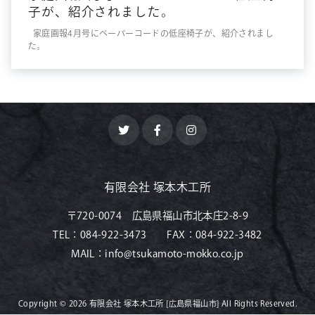
子が、紹介されました。
家庭画報4月号にペーパーコードの低座椅子が、紹介されまし
た。
有限会社 塚本木工所
〒720-0074 広島県福山市北本庄2-8-9
TEL：
084-922-3473
FAX：
084-922-3482
MAIL：
info@tsukamoto-mokko.co.jp
Copyright © 2026
有限会社 塚本木工所 [広島県福山市]
All Rights Reserved.