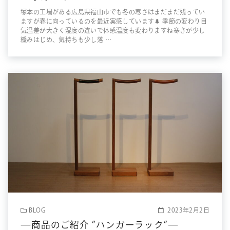
塚本の工場がある広島県福山市でも冬の寒さはまだまだ残ってい
ますが春に向っているのを最近実感しています🌲 季節の変わり目
気温差が大きく湿度の違いで体感温度も変わりますね寒さが少し
緩みはじめ、気持ちも少し落 …
BLOG
2023年2月2日
—商品のご紹介 ”ハンガーラック”—