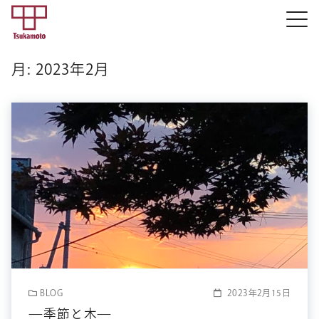
月:
2023年2月
BLOG
2023年2月15日
—季節と木—