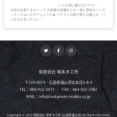
いつも身に着けるアウター
大切なお客さまのバッグ お部屋や店舗などの一角に塚本のハンガ
ーラックはいかがでしょうか🌲 ベテランの椅子張りの職人が 「こ
んなものあったらい …
有限会社 塚本木工所
〒720-0074 広島県福山市北本庄2-8-9
TEL：
084-922-3473
FAX：
084-922-3482
MAIL：
info@tsukamoto-mokko.co.jp
Copyright © 2026
有限会社 塚本木工所 [広島県福山市]
All Rights Reserved.