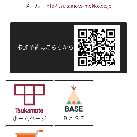
メール
info@tsukamoto-mokko.co.jp
参加予約はこちらから
ＢＡＳＥ
ホームページ