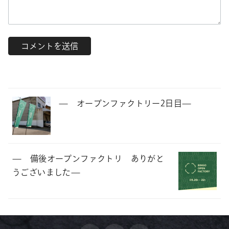
— オープンファクトリー2日目—
— 備後オープンファクトリ ありがと
うございました—