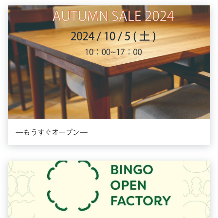
—もうすぐオープン—