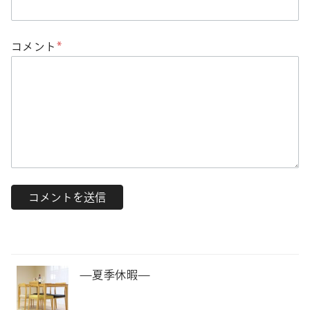
コメント
*
—夏季休暇—