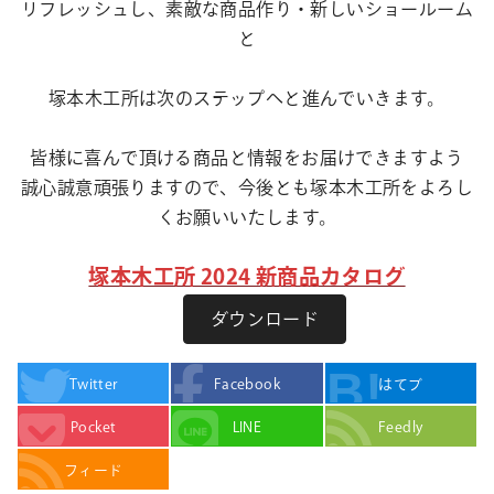
リフレッシュし、素敵な商品作り・新しいショールーム
と
塚本木工所は次のステップへと進んでいきます。
皆様に喜んで頂ける商品と情報をお届けできますよう
誠心誠意頑張りますので、今後とも塚本木工所をよろし
くお願いいたします。
塚本木工所 2024 新商品カタログ
ダウンロード
Twitter
Facebook
はてブ
Pocket
LINE
Feedly
フィード