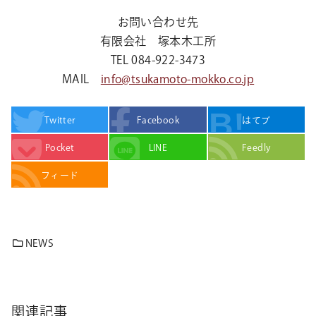
お問い合わせ先
有限会社 塚本木工所
TEL 084-922-3473
MAIL
info@tsukamoto-mokko.co.jp
Twitter
Facebook
はてブ
Pocket
LINE
Feedly
フィード
NEWS
関連記事