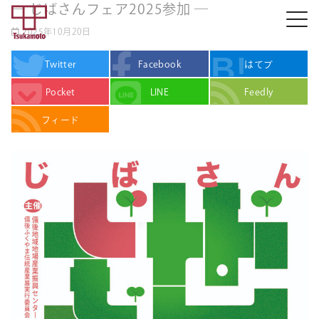
― じばさんフェア2025参加 ―
2025年10月20日
Twitter
Facebook
はてブ
Pocket
LINE
Feedly
フィード