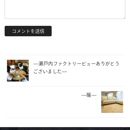
—瀬戸内ファクトリービューありがとう
ございました—
—暖—