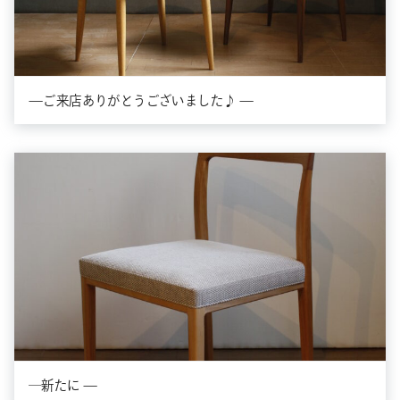
—ご来店ありがとうございました♪ —
―新たに —