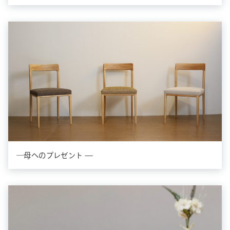
―母へのプレゼント —