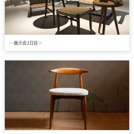
―展示会2日目－