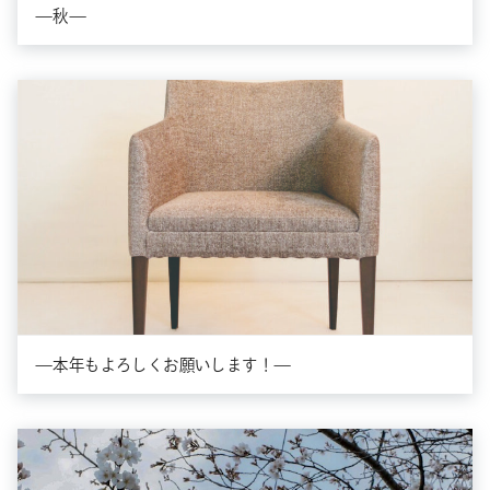
—秋—
—本年もよろしくお願いします！—