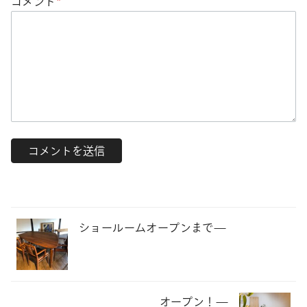
コメント
*
ショールームオープンまで—
オープン！—