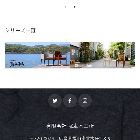
シリーズ一覧
有限会社 塚本木工所
〒720-0074 広島県福山市北本庄2-8-9