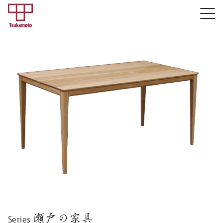
瀬戸の家具
Series