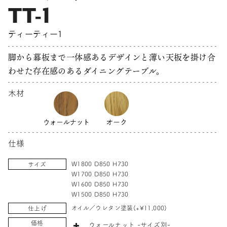
TT-1
ティーティー1
脚から幕板まで一体感あるデザインと薄い天板を掛け合
わせた存在感のあるダイニングテーブル。
木材
仕様
W1800 D850 H730
サイズ
W1700 D850 H730
W1600 D850 H730
W1500 D850 H730
オイル／ウレタン塗装(+¥11,000)
仕上げ
価格
ウォールナット -サイズ別-