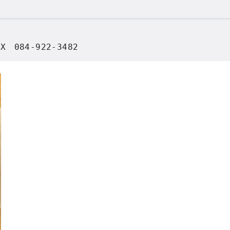
X　084-922-3482