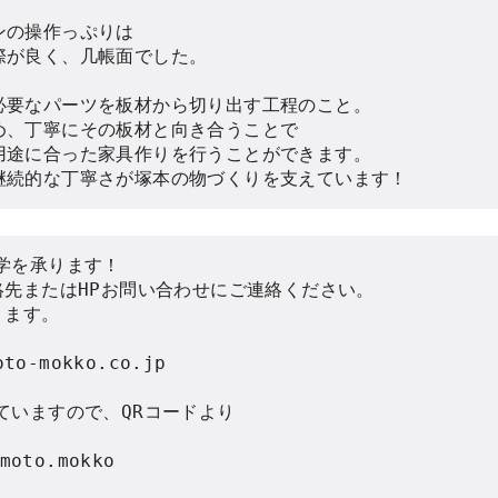
の操作っぷりは

が良く、几帳面でした。

要なパーツを板材から切り出す工程のこと。

、丁寧にその板材と向き合うことで

途に合った家具作りを行うことができます。

継続的な丁寧さが塚本の物づくりを支えています！
学を承ります！

絡先またはHPお問い合わせにご連絡ください。

ます。

o-mokko.co.jp

ていますので、QRコードより



oto.mokko
