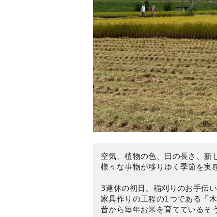
空気、植物の色、日の長さ、新し
様々な事物が移りゆく季節を実感
3連休の初日、稲刈りのお手伝い
家具作りの工程の1つである「木
昔から毎年お米を育てているそう