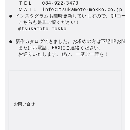
   ＴＥＬ　　084-922-3473

   ＭＡＩＬ　info＠tsukamoto-mokko.co.jp

● インスタグラムも随時更新していますので、QRコード
   こちらも是非ご覧ください！

   @tsukamoto.mokko

● 新作カタログできました。お求めの方は下記HPお問い
   またはお電話、FAXにご連絡ください。

   お送りいたします。ぜひ、一度ご一読を！

お問い合せ