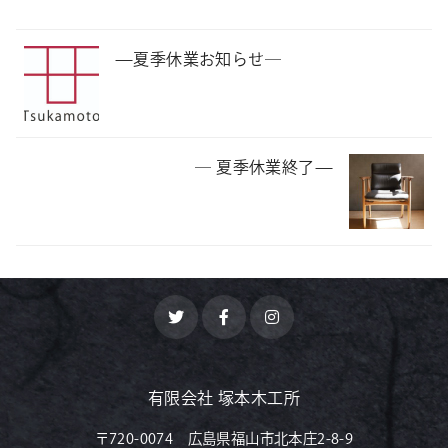
—夏季休業お知らせ―
― 夏季休業終了—
有限会社 塚本木工所
〒720-0074 広島県福山市北本庄2-8-9