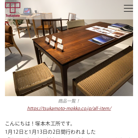
商品一覧！
https://tsukamoto-mokko.co.jp/all-item/
こんにちは！塚本木工所です。
1月12日と1月13日の2日間行われました