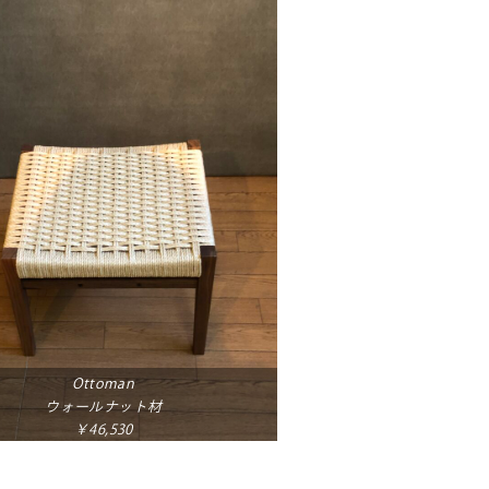
Ottoman
ウォールナット材
￥46,530