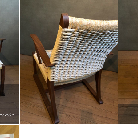
s/series-