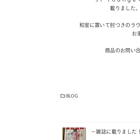
載りました
和室に置いて肘つきのラ
お
商品のお問い
BLOG
－雑誌に載りました