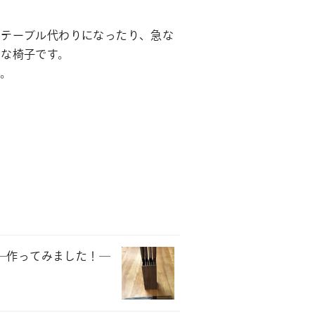
とテーブル代わりになったり、急な
利な椅子です。
。
―作ってみました！―