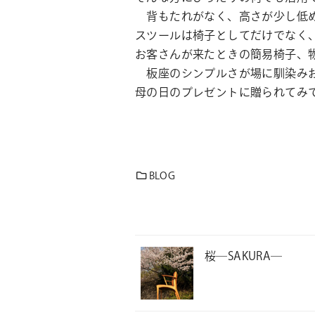
背もたれがなく、高さが少し低め
スツールは椅子としてだけでなく
お客さんが来たときの簡易椅子、
板座のシンプルさが場に馴染みお
母の日のプレゼントに贈られてみ
BLOG
桜―SAKURA―