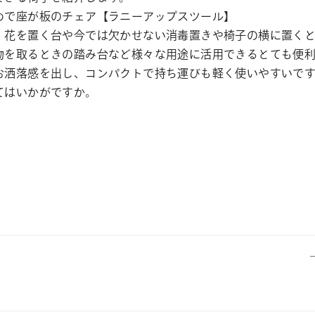
で座が板のチェア【ラニーアップスツール】
、花を置く台や今では欠かせない消毒置きや椅子の横に置く
物を取るときの踏み台など様々な用途に活用できるとても便
洒落感を出し、コンパクトで持ち運びも軽く使いやすいです
てはいかがですか。