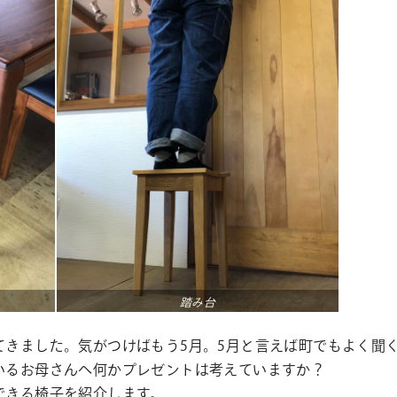
踏み台
きました。気がつけばもう5月。5月と言えば町でもよく聞
いるお母さんへ何かプレゼントは考えていますか？
できる椅子を紹介します。