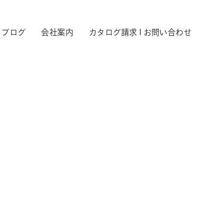
ブログ
会社案内
カタログ請求 l お問い合わせ